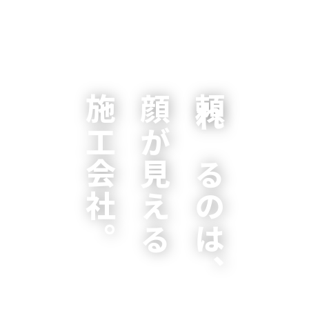
施工会社。
顔が見える
頼れるのは、