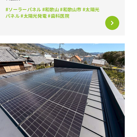
#ソーラーパネル #和歌山 #和歌山市 #太陽光
パネル #太陽光発電 #歯科医院