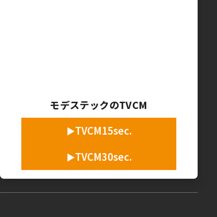
モデステックのTVCM
TVCM15sec.
TVCM30sec.