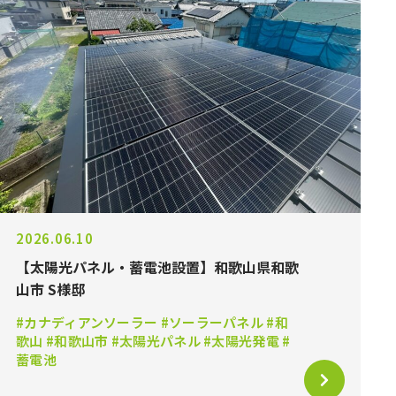
2026.06.10
【太陽光パネル・蓄電池設置】和歌山県和歌
山市 S様邸
#カナディアンソーラー #ソーラーパネル #和
歌山 #和歌山市 #太陽光パネル #太陽光発電 #
蓄電池