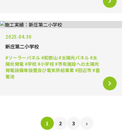
2025.04.30
新庄第二小学校
#ソーラーパネル #和歌山 #太陽光パネル #太
陽光発電 #学校 #小学校 #市有施設への太陽光
発電設備等設置及び電気供給事業 #田辺市 #蓄
電池
›
1
2
3