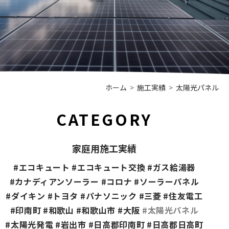
ホーム
施工実績
太陽光パネル
CATEGORY
家庭用施工実績
#エコキュート
#エコキュート交換
#ガス給湯器
#カナディアンソーラー
#コロナ
#ソーラーパネル
#ダイキン
#トヨタ
#パナソニック
#三菱
#住友電工
#印南町
#和歌山
#和歌山市
#大阪
#太陽光パネル
#太陽光発電
#岩出市
#日高郡印南町
#日高郡日高町