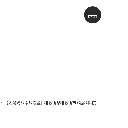
MENU
【太陽光パネル設置】和歌山県和歌山市 G歯科医院