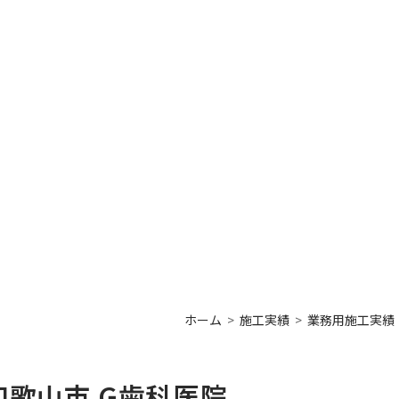
ホーム
施工実績
業務用施工実績
歌山市 G歯科医院