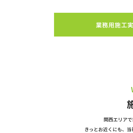
業務用施工
関西エリアで5
きっとお近くにも、当