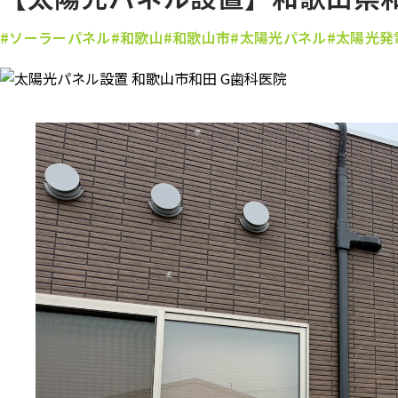
#ソーラーパネル
#和歌山
#和歌山市
#太陽光パネル
#太陽光発