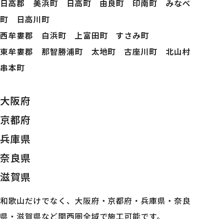
日高郡 美浜町 日高町 由良町 印南町 みなべ
町 日高川町
西牟婁郡 白浜町 上富田町 すさみ町
東牟婁郡 那智勝浦町 太地町 古座川町 北山村
串本町
大阪府
京都府
兵庫県
奈良県
滋賀県
和歌山だけでなく、大阪府・京都府・兵庫県・奈良
県・滋賀県など関西圏全域で施工可能です。