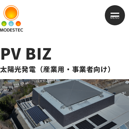
MENU
PV BIZ
太陽光発電（産業用・事業者向け）