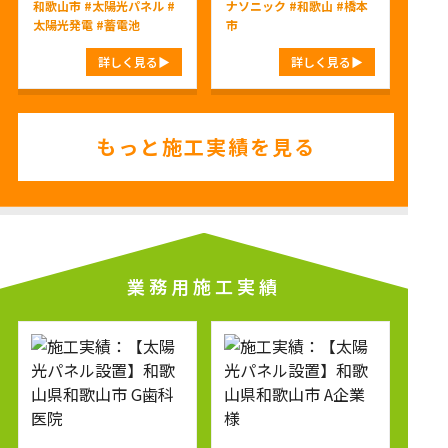
和歌山市
#太陽光パネル
#
ナソニック
#和歌山
#橋本
太陽光発電
#蓄電池
市
詳しく見る
詳しく見る
もっと施工実績を見る
業務用施工実績