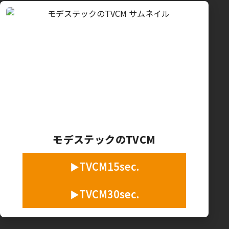
モデステックのTVCM
TVCM15sec.
TVCM30sec.