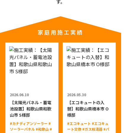
す。
家庭用施工実績
2026.06.10
2026.05.30
【太陽光パネル・蓄電
【エコキュートの入
池設置】和歌山県和歌
替】和歌山県橋本市 O
山市 S様邸
様邸
#カナディアンソーラー
#
#エコキュート
#エコキュ
ソーラーパネル
#和歌山
#
ート交換
#ガス給湯器
#パ