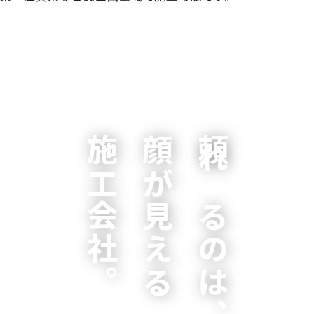
施工会社。
顔が見える
頼れるのは、