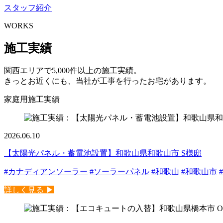
スタッフ紹介
WORKS
施工実績
関西エリアで5,000件以上の施工実績。
きっとお近くにも、当社が工事を行ったお宅があります。
家庭用施工実績
2026.06.10
【太陽光パネル・蓄電池設置】和歌山県和歌山市 S様邸
#カナディアンソーラー
#ソーラーパネル
#和歌山
#和歌山市
詳しく見る