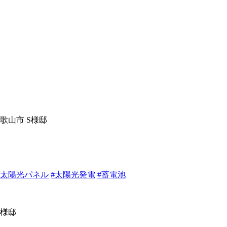
#太陽光パネル
#太陽光発電
#蓄電池