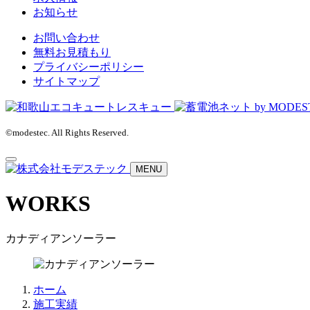
お知らせ
お問い合わせ
無料お見積もり
プライバシーポリシー
サイトマップ
©modestec. All Rights Reserved.
MENU
WORKS
カナディアンソーラー
ホーム
施工実績