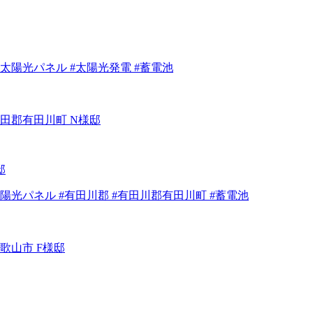
#太陽光パネル #太陽光発電 #蓄電池
邸
太陽光パネル #有田川郡 #有田川郡有田川町 #蓄電池