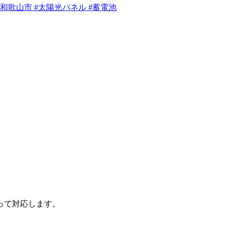
#和歌山市 #太陽光パネル #蓄電池
って対応します。