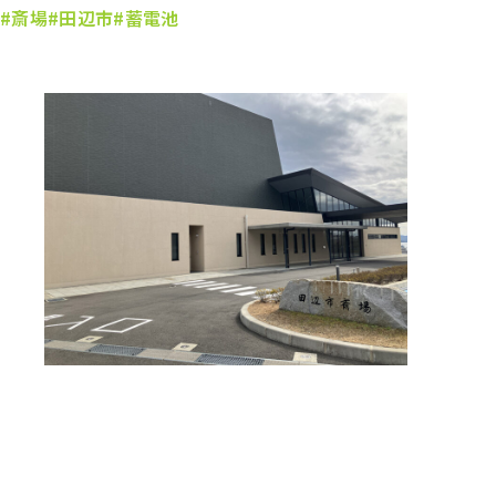
#斎場
#田辺市
#蓄電池