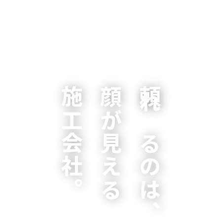
施工会社。
顔が見える
頼れるのは、