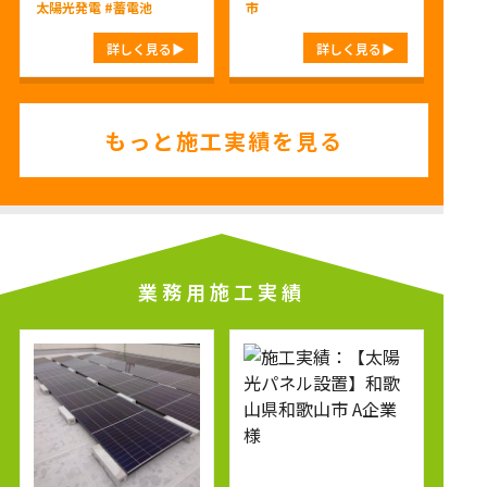
太陽光発電
#蓄電池
市
詳しく見る
詳しく見る
もっと施工実績を見る
業務用施工実績