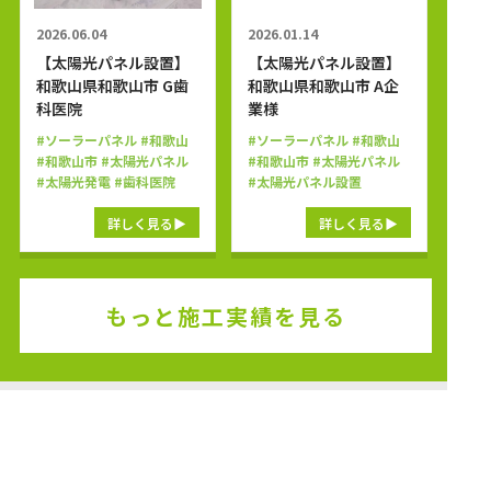
2026.06.04
2026.01.14
【太陽光パネル設置】
【太陽光パネル設置】
和歌山県和歌山市 G歯
和歌山県和歌山市 A企
科医院
業様
#ソーラーパネル
#和歌山
#ソーラーパネル
#和歌山
#和歌山市
#太陽光パネル
#和歌山市
#太陽光パネル
#太陽光発電
#歯科医院
#太陽光パネル設置
詳しく見る
詳しく見る
もっと施工実績を見る