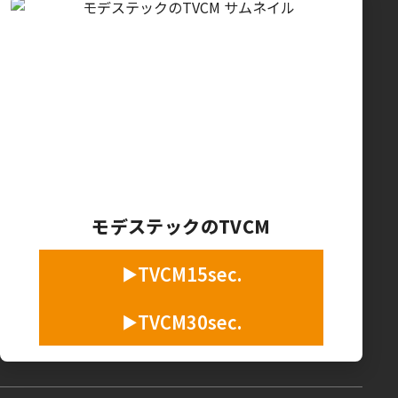
モデステックのTVCM
TVCM15sec.
TVCM30sec.