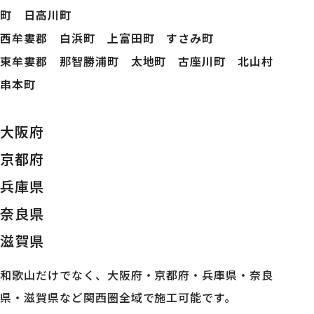
町 日高川町
西牟婁郡 白浜町 上富田町 すさみ町
東牟婁郡 那智勝浦町 太地町 古座川町 北山村
串本町
大阪府
京都府
兵庫県
奈良県
滋賀県
和歌山だけでなく、大阪府・京都府・兵庫県・奈良
県・滋賀県など関西圏全域で施工可能です。