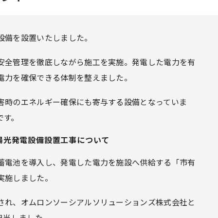
設備を設置いたしました。
安全管理を徹底しながら施工を実施。発電した電力を有
電力を確保できる体制を整えました。
害時のエネルギー確保にも寄与する設備となっていま
です。
太陽光発電設備設置工事について
蓄電池を導入し、発電した電力を施設へ供給する「市有
実施しました。
され、オムロンソーシアルソリューションズ株式会社と
担当しました。