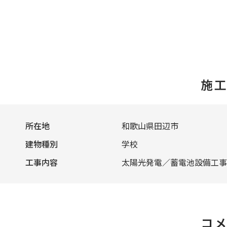
施
所在地
和歌山県田辺市
建物種別
学校
工事内容
太陽光発電／蓄電池設備工事
コ