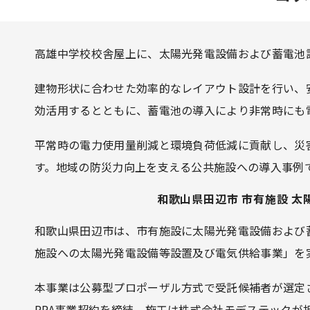
高雄中学校校舎屋上に、太陽光発電設備および蓄電池
建物形状に合わせた効率的なレイアウト設計を行い、
効活用するとともに、蓄電池の導入により非常時にも
平常時の電力使用量削減と環境負荷低減に貢献し、災
す。地域の防災力向上を支える公共施設への導入事例
和歌山県田辺市 市有施設 
和歌山県田辺市は、市有施設に太陽光発電設備および
施設への太陽光発電設備等設置及び電気供給事業」を
本事業は公募型プロポーザル方式で受託候補者が選定
PPA事業契約を締結。施工は株式会社モデステックが