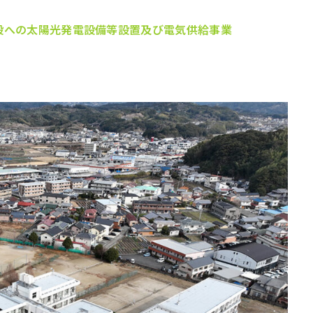
設への太陽光発電設備等設置及び電気供給事業