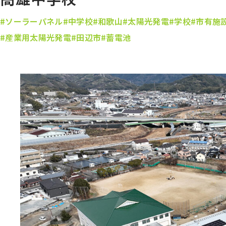
#ソーラーパネル
#中学校
#和歌山
#太陽光発電
#学校
#市有施
#産業用太陽光発電
#田辺市
#蓄電池