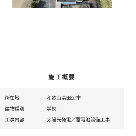
施工概要
所在地
和歌山県田辺市
建物種別
学校
工事内容
太陽光発電／蓄電池設備工事