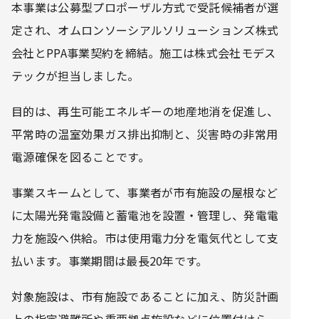
本事業は公募型プロポーザル方式で受託候補者が選
定され、オムロンソーシアルソリューションズ株式
会社とPPA事業契約を締結。施工は株式会社モデス
テックが担当しました。
目的は、再生可能エネルギーの地産地消を促進し、
平常時の温室効果ガス排出抑制と、災害時の非常用
電源確保を図ることです。
事業スキームとして、事業者が市有施設の屋根など
に太陽光発電設備と蓄電池を設置・管理し、発電電
力を施設へ供給。市は使用電力分を電気代として支
払います。事業期間は最長20年です。
対象施設は、市有施設であることに加え、防災計画
上の指定避難所や重要拠点施設などに位置付けら