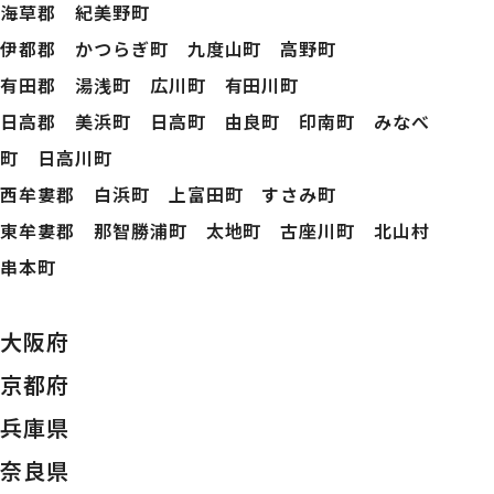
海草郡 紀美野町
伊都郡 かつらぎ町 九度山町 高野町
有田郡 湯浅町 広川町 有田川町
日高郡 美浜町 日高町 由良町 印南町 みなべ
町 日高川町
西牟婁郡 白浜町 上富田町 すさみ町
東牟婁郡 那智勝浦町 太地町 古座川町 北山村
串本町
大阪府
京都府
兵庫県
奈良県