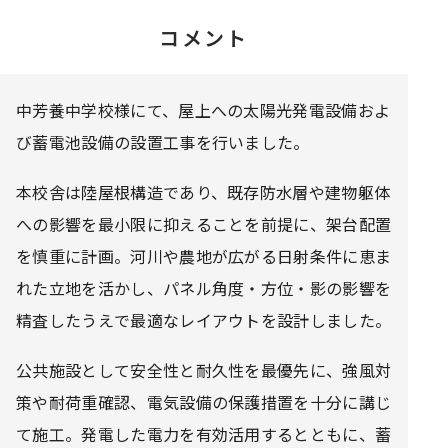
コメント
中芳養中学校様にて、屋上への太陽光発電設備およ
び蓄電池設備の設置工事を行いました。
本校舎は陸屋根構造であり、既存防水層や建物躯体
への影響を最小限に抑えることを前提に、架台配置
を慎重に計画。河川や農地が広がる日射条件に恵ま
れた立地を活かし、パネル角度・方位・影の影響を
精査したうえで最適なレイアウトを設計しました。
公共施設として安全性と耐久性を最優先に、強風対
策や耐荷重確認、電気設備の保護措置を十分に講じ
て施工。発電した電力を有効活用するとともに、蓄