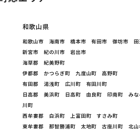
和歌山県
和歌山市 海南市 橋本市 有田市 御坊市 田
新宮市 紀の川市 岩出市
海草郡 紀美野町
伊都郡 かつらぎ町 九度山町 高野町
有田郡 湯浅町 広川町 有田川町
日高郡 美浜町 日高町 由良町 印南町 みな
川町
西牟婁郡 白浜町 上富田町 すさみ町
東牟婁郡 那智勝浦町 太地町 古座川町 北山