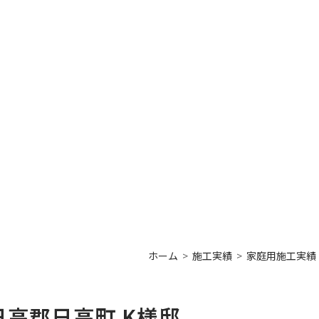
ホーム
施工実績
家庭用施工実績
高郡日高町 K様邸