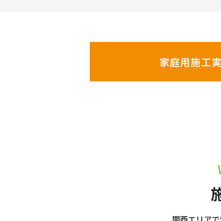
家庭用施工
関西エリアで5