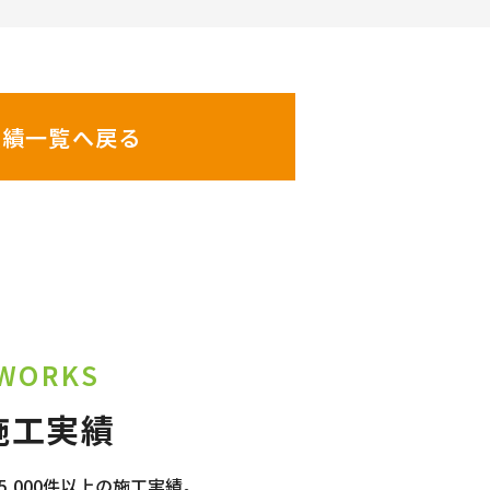
実績一覧へ戻る
WORKS
施工実績
,000件以上の施工実績。