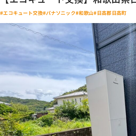
#エコキュート交換
#パナソニック
#和歌山
#日高郡日高町