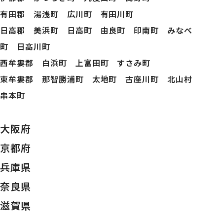
有田郡 湯浅町 広川町 有田川町
日高郡 美浜町 日高町 由良町 印南町 みなべ
町 日高川町
西牟婁郡 白浜町 上富田町 すさみ町
東牟婁郡 那智勝浦町 太地町 古座川町 北山村
串本町
大阪府
京都府
兵庫県
奈良県
滋賀県