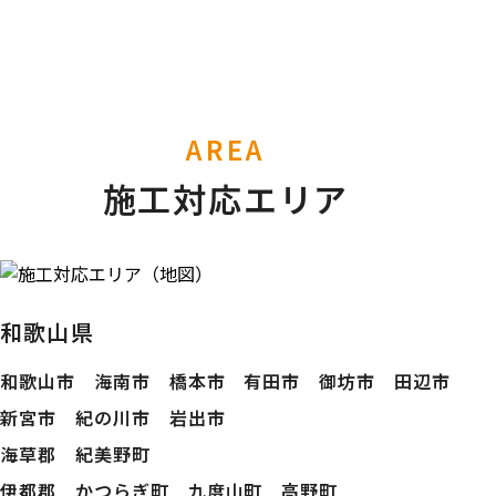
AREA
施工対応エリア
和歌山県
和歌山市 海南市 橋本市 有田市 御坊市 田辺市
新宮市 紀の川市 岩出市
海草郡 紀美野町
伊都郡 かつらぎ町 九度山町 高野町