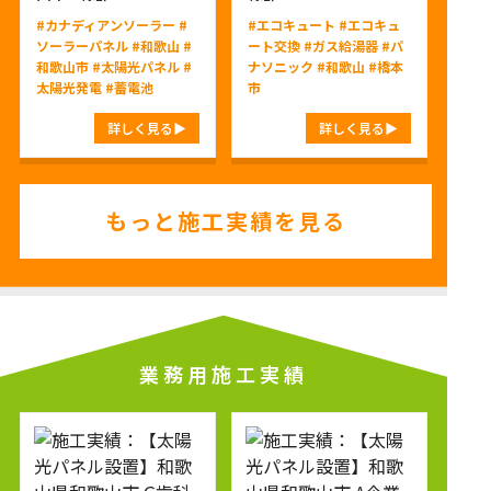
#カナディアンソーラー
#
#エコキュート
#エコキュ
ソーラーパネル
#和歌山
#
ート交換
#ガス給湯器
#パ
和歌山市
#太陽光パネル
#
ナソニック
#和歌山
#橋本
太陽光発電
#蓄電池
市
詳しく見る
詳しく見る
もっと施工実績を見る
業務用施工実績