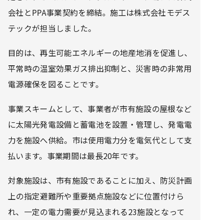
会社とPPA事業契約を締結。施工は株式会社モデス
テックが担当しました。
目的は、再生可能エネルギーの地産地消を促進し、
平常時の温室効果ガス排出抑制と、災害時の非常用
電源確保を図ることです。
事業スキームとして、事業者が市有施設の屋根など
に太陽光発電設備と蓄電池を設置・管理し、発電電
力を施設へ供給。市は使用電力分を電気代として支
払います。事業期間は最長20年です。
対象施設は、市有施設であることに加え、防災計画
上の指定避難所や重要拠点施設などに位置付けら
れ、一定の電力需要が見込まれる23施設となって