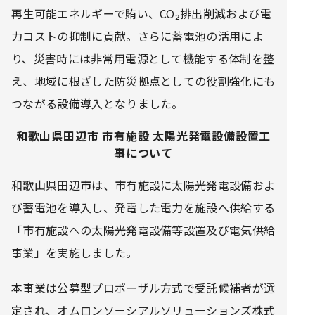
再生可能エネルギーで賄い、CO₂排出削減および電
力コストの抑制に貢献。さらに蓄電池の活用によ
り、災害時には非常用電源として機能する体制を整
え、地域に根ざした防災拠点としての役割強化にも
つながる設備導入となりました。
和歌山県田辺市 市有施設 太陽光発電設備設置工
事について
和歌山県田辺市は、市有施設に太陽光発電設備およ
び蓄電池を導入し、発電した電力を施設へ供給する
「市有施設への太陽光発電設備等設置及び電気供給
事業」を実施しました。
本事業は公募型プロポーザル方式で受託候補者が選
定され、オムロンソーシアルソリューションズ株式