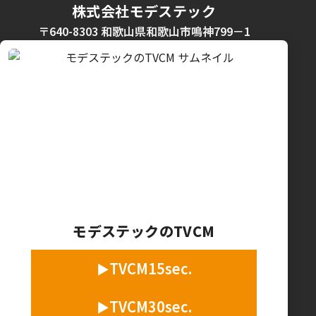
株式会社モデステック
〒640-8303 和歌山県和歌山市鳴神799－1
モデステックのTVCM
TVCM15sec.
TVCM30sec.