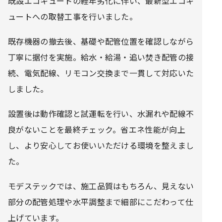
既設エコキュートの経年劣化に伴い、最新型エコキ
ュートへの取替工事を行いました。
既存機器の撤去後、基礎や配管位置を確認しながら
丁寧に据付を実施。給水・給湯・追い焚き配管の接
続、電気配線、リモコン交換まで一貫して対応いた
しました。
設置後は動作確認と試運転を行い、水漏れや配線不
良がないことを最終チェック。省エネ性能が向上
し、より安心してお使いいただける環境を整えまし
た。
モデステックでは、施工品質はもちろん、見えない
部分の配管処理や水平調整まで細部にこだわって仕
上げています。