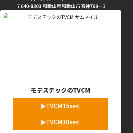
〒640-8303 和歌山県和歌山市鳴神799－1
モデステックのTVCM
TVCM15sec.
TVCM30sec.