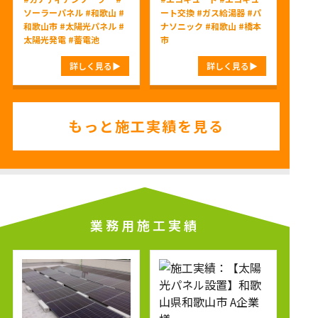
ソーラーパネル
#和歌山
#
ート交換
#ガス給湯器
#パ
和歌山市
#太陽光パネル
#
ナソニック
#和歌山
#橋本
太陽光発電
#蓄電池
市
詳しく見る
詳しく見る
もっと施工実績を見る
業務用施工実績