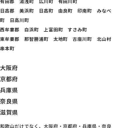
有田郡 湯浅町 広川町 有田川町
日高郡 美浜町 日高町 由良町 印南町 みなべ
町 日高川町
西牟婁郡 白浜町 上富田町 すさみ町
東牟婁郡 那智勝浦町 太地町 古座川町 北山村
串本町
大阪府
京都府
兵庫県
奈良県
滋賀県
和歌山だけでなく、大阪府・京都府・兵庫県・奈良