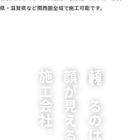
県・滋賀県など関西圏全域で施工可能です。
施工会社。
顔が見える
頼れるのは、