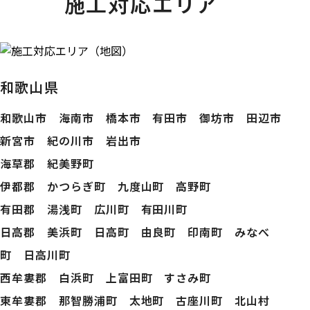
施工対応エリア
和歌山県
和歌山市 海南市 橋本市 有田市 御坊市 田辺市
新宮市 紀の川市 岩出市
海草郡 紀美野町
伊都郡 かつらぎ町 九度山町 高野町
有田郡 湯浅町 広川町 有田川町
日高郡 美浜町 日高町 由良町 印南町 みなべ
町 日高川町
西牟婁郡 白浜町 上富田町 すさみ町
東牟婁郡 那智勝浦町 太地町 古座川町 北山村