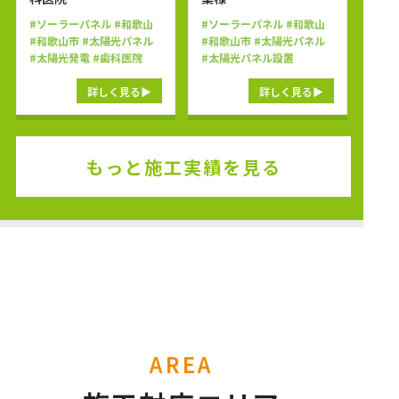
#ソーラーパネル
#和歌山
#ソーラーパネル
#和歌山
#和歌山市
#太陽光パネル
#和歌山市
#太陽光パネル
#太陽光発電
#歯科医院
#太陽光パネル設置
詳しく見る
詳しく見る
もっと施工実績を見る
AREA