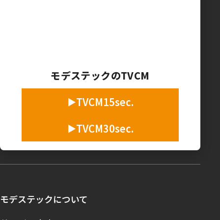
モデステックのTVCM
TVCM15sec.
TVCM30sec.
モデステックについて