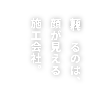
施工会社。
顔が見える
頼れるのは、