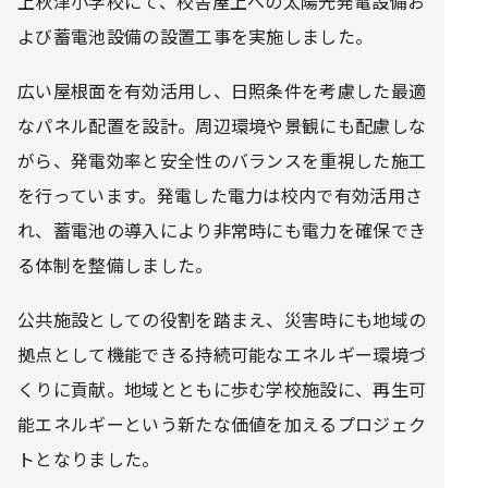
上秋津小学校にて、校舎屋上への太陽光発電設備お
よび蓄電池設備の設置工事を実施しました。
広い屋根面を有効活用し、日照条件を考慮した最適
なパネル配置を設計。周辺環境や景観にも配慮しな
がら、発電効率と安全性のバランスを重視した施工
を行っています。発電した電力は校内で有効活用さ
れ、蓄電池の導入により非常時にも電力を確保でき
る体制を整備しました。
公共施設としての役割を踏まえ、災害時にも地域の
拠点として機能できる持続可能なエネルギー環境づ
くりに貢献。地域とともに歩む学校施設に、再生可
能エネルギーという新たな価値を加えるプロジェク
トとなりました。