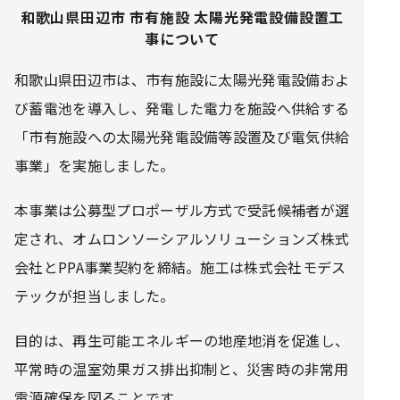
和歌山県田辺市 市有施設 太陽光発電設備設置工
事について
和歌山県田辺市は、市有施設に太陽光発電設備およ
び蓄電池を導入し、発電した電力を施設へ供給する
「市有施設への太陽光発電設備等設置及び電気供給
事業」を実施しました。
本事業は公募型プロポーザル方式で受託候補者が選
定され、オムロンソーシアルソリューションズ株式
会社とPPA事業契約を締結。施工は株式会社モデス
テックが担当しました。
目的は、再生可能エネルギーの地産地消を促進し、
平常時の温室効果ガス排出抑制と、災害時の非常用
電源確保を図ることです。