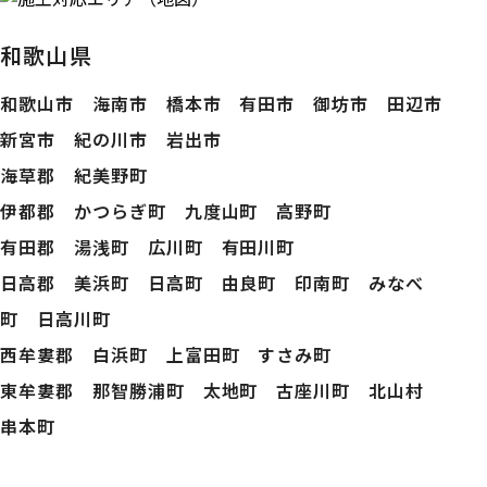
和歌山県
和歌山市 海南市 橋本市 有田市 御坊市 田辺市
新宮市 紀の川市 岩出市
海草郡 紀美野町
伊都郡 かつらぎ町 九度山町 高野町
有田郡 湯浅町 広川町 有田川町
日高郡 美浜町 日高町 由良町 印南町 みなべ
町 日高川町
西牟婁郡 白浜町 上富田町 すさみ町
東牟婁郡 那智勝浦町 太地町 古座川町 北山村
串本町