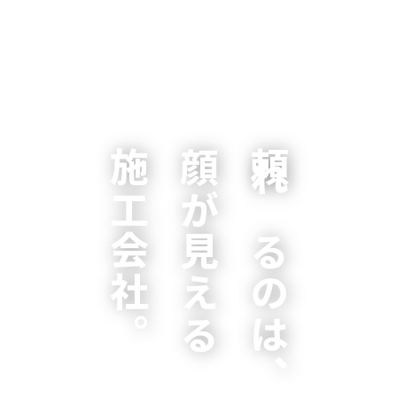
施工会社。
顔が見える
頼れるのは、