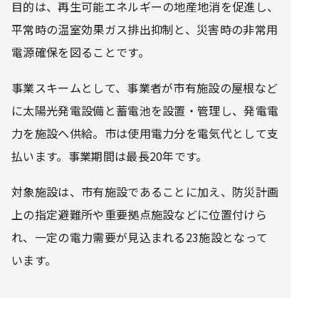
目的は、再生可能エネルギーの地産地消を促進し、
平常時の温室効果ガス排出抑制と、災害時の非常用
電源確保を図ることです。
事業スキームとして、事業者が市有施設の屋根など
に太陽光発電設備と蓄電池を設置・管理し、発電電
力を施設へ供給。市は使用電力分を電気代として支
払います。事業期間は最長20年です。
対象施設は、市有施設であることに加え、防災計画
上の指定避難所や重要拠点施設などに位置付けら
れ、一定の電力需要が見込まれる23施設となって
います。