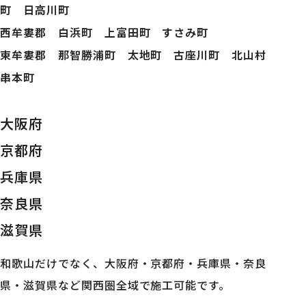
町 日高川町
西牟婁郡 白浜町 上富田町 すさみ町
東牟婁郡 那智勝浦町 太地町 古座川町 北山村
串本町
大阪府
京都府
兵庫県
奈良県
滋賀県
和歌山だけでなく、大阪府・京都府・兵庫県・奈良
県・滋賀県など関西圏全域で施工可能です。