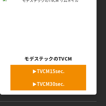
モデステックのTVCM
TVCM15sec.
TVCM30sec.