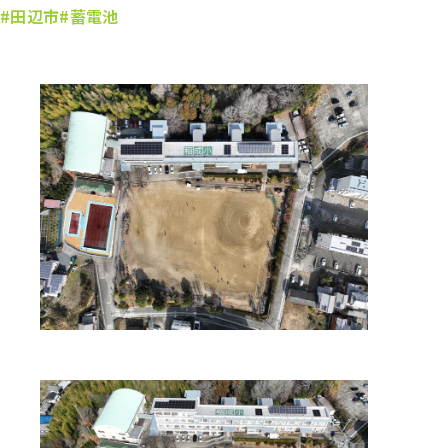
#田辺市
#蓄電池