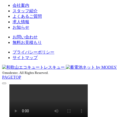
会社案内
スタッフ紹介
よくあるご質問
求人情報
お知らせ
お問い合わせ
無料お見積もり
プライバシーポリシー
サイトマップ
©modestec. All Rights Reserved.
PAGETOP