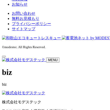
お知らせ
お問い合わせ
無料お見積もり
プライバシーポリシー
サイトマップ
©modestec. All Rights Reserved.
MENU
biz
biz
株式会社モデステック