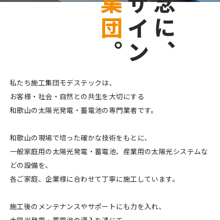
集
ザ
念
団
イ
に
。
ン
、
私たち施工集団モデステックは、
お客様・社会・自然との共生を大切にする
和歌山の太陽光発電・蓄電池の専門業者です。
和歌山の現場で培った確かな技術をもとに、
一般家庭用の太陽光発電・蓄電池、産業用の太陽光システムな
どの設備を、
各ご家庭、企業様に合わせて丁寧に施工しています。
施工後のメンテナンスやサポートにも力を入れ、