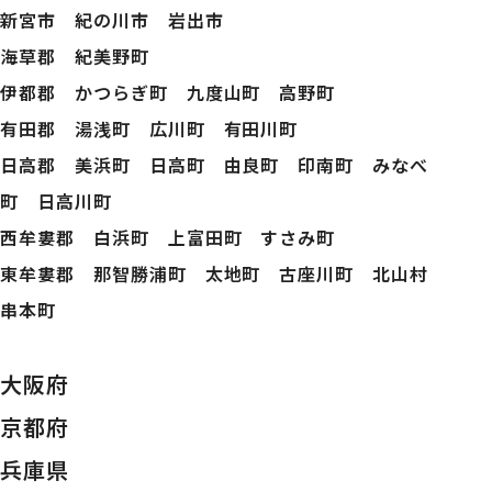
新宮市 紀の川市 岩出市
海草郡 紀美野町
伊都郡 かつらぎ町 九度山町 高野町
有田郡 湯浅町 広川町 有田川町
日高郡 美浜町 日高町 由良町 印南町 みなべ
町 日高川町
西牟婁郡 白浜町 上富田町 すさみ町
東牟婁郡 那智勝浦町 太地町 古座川町 北山村
串本町
大阪府
京都府
兵庫県