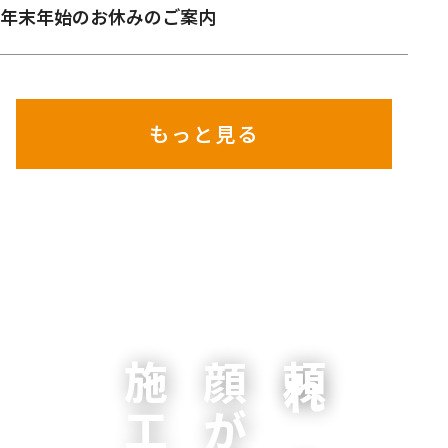
年末年始のお休みのご案内
もっと見る