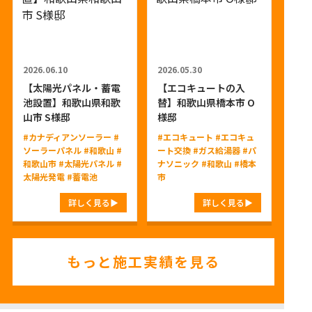
2026.06.10
2026.05.30
【太陽光パネル・蓄電
【エコキュートの入
池設置】和歌山県和歌
替】和歌山県橋本市 O
山市 S様邸
様邸
#カナディアンソーラー
#
#エコキュート
#エコキュ
ソーラーパネル
#和歌山
#
ート交換
#ガス給湯器
#パ
和歌山市
#太陽光パネル
#
ナソニック
#和歌山
#橋本
太陽光発電
#蓄電池
市
詳しく見る
詳しく見る
もっと施工実績を見る